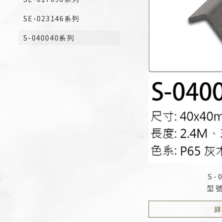
SE-023146系列
S-040040系列
S-
型號
詳