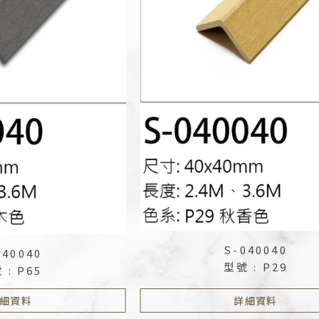
S-040040
040040
型號 : P29
 : P65
細資料
詳細資料