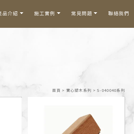
產品介紹
施工實例
常見問題
聯絡我們
首頁
>
實心塑木系列
>
S-040040系列