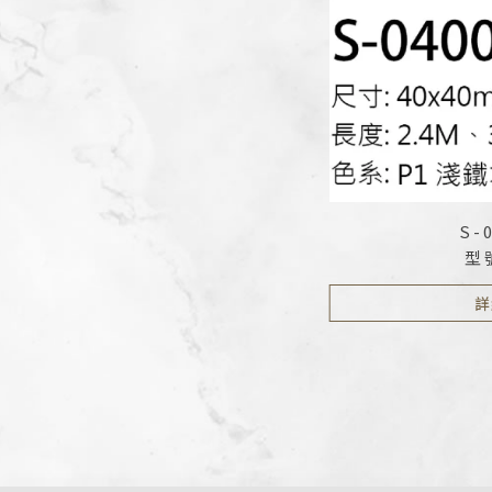
S-
型號
詳