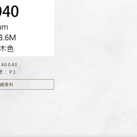
040040
 : P1
細資料