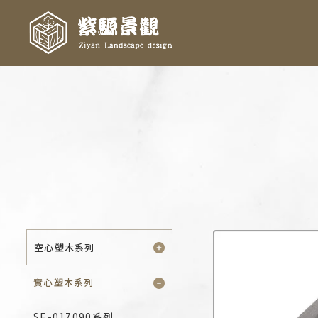
空心塑木系列
實心塑木系列
SE-017090系列