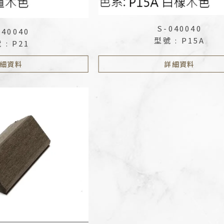
S-040040
040040
型號 : P15A
 : P21
細資料
詳細資料